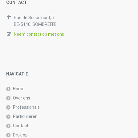
CONTACT
Rue de Scourmont, 7
BE-5140, SOMBREFFE
Neem contact op met ons
NAVIGATIE
Home
Over ons
Professionals
Particulieren
Contact
Druk op