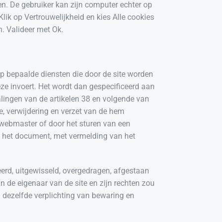
n. De gebruiker kan zijn computer echter op
Klik op Vertrouwelijkheid en kies Alle cookies
n. Valideer met Ok.
op bepaalde diensten die door de site worden
ze invoert. Het wordt dan gespecificeerd aan
alingen van de artikelen 38 en volgende van
ie, verwijdering en verzet van de hem
 webmaster of door het sturen van een
n het document, met vermelding van het
rd, uitgewisseld, overgedragen, afgestaan
n de eigenaar van de site en zijn rechten zou
 dezelfde verplichting van bewaring en