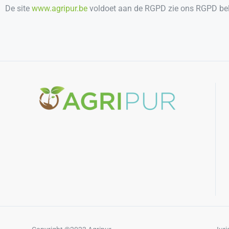
De site
www.agripur.be
voldoet aan de RGPD zie ons RGPD be