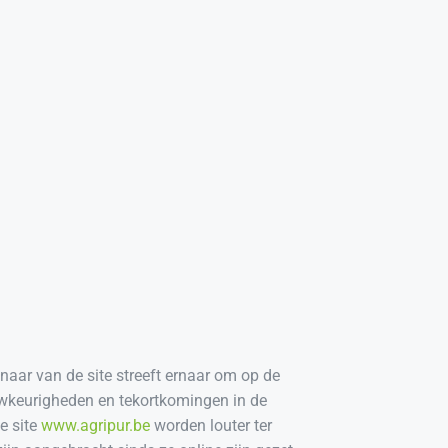
naar van de site streeft ernaar om op de
uwkeurigheden en tekortkomingen in de
e site
www.agripur.be
worden louter ter