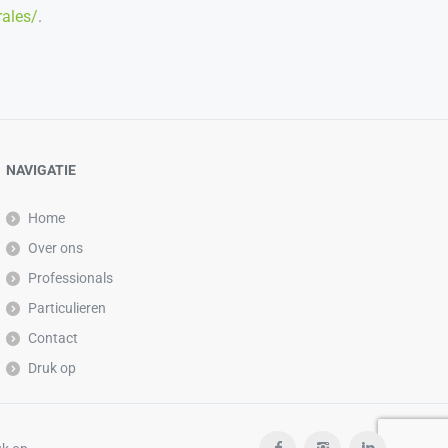
rales/
.
NAVIGATIE
Home
Over ons
Professionals
Particulieren
Contact
Druk op