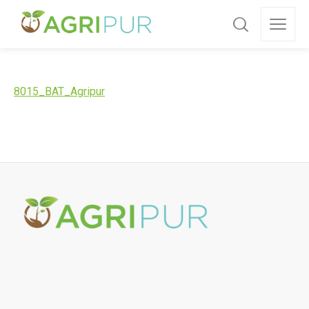
8015_BAT_Agripur