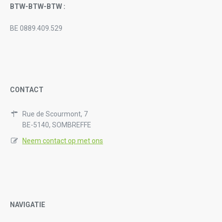
BTW-BTW-BTW :
BE 0889.409.529
CONTACT
Rue de Scourmont, 7
BE-5140, SOMBREFFE
Neem contact op met ons
NAVIGATIE