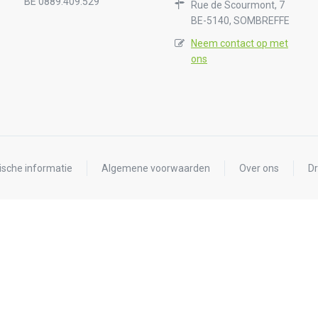
BE 0889.409.529
Rue de Scourmont, 7
BE-5140, SOMBREFFE
Neem contact op met
ons
ische informatie
Algemene voorwaarden
Over ons
Dr