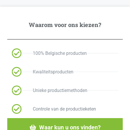
Waarom voor ons kiezen?
100% Belgische producten
Kwaliteitsproducten
Unieke productiemethoden
Controle van de productieketen