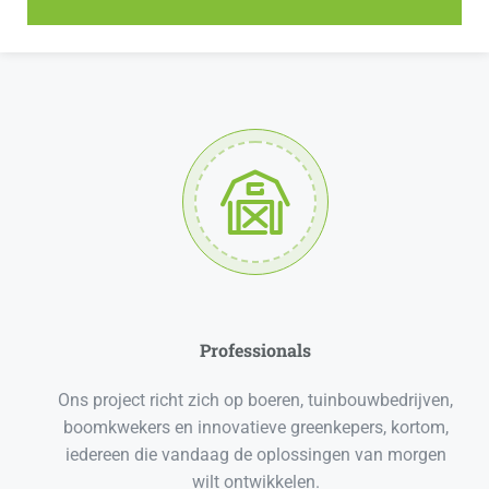
Waar kun u ons vinden?
Professionals
Ons project richt zich op boeren, tuinbouwbedrijven,
boomkwekers en innovatieve greenkepers, kortom,
iedereen die vandaag de oplossingen van morgen