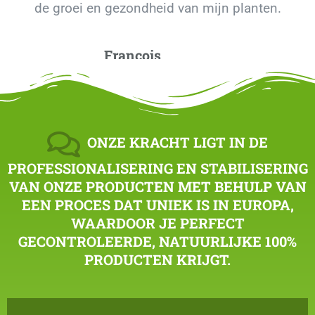
de groei en gezondheid van mijn planten.
François
De moestuin van Grézien
ONZE KRACHT LIGT IN DE
PROFESSIONALISERING EN STABILISERING
VAN ONZE PRODUCTEN MET BEHULP VAN
EEN PROCES DAT UNIEK IS IN EUROPA,
WAARDOOR JE PERFECT
GECONTROLEERDE, NATUURLIJKE 100%
PRODUCTEN KRIJGT.