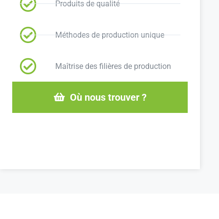
Produits de qualité
Méthodes de production unique
Maîtrise des filières de production
Où nous trouver ?