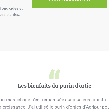
s
fongicides
et
 des plantes.
“
Les bienfaits du purin d’ortie
 mon maraichage s’est remarquée sur plusieurs points. 
roissance. J’ai utilisé le purin d’orties d’Agripur pour 