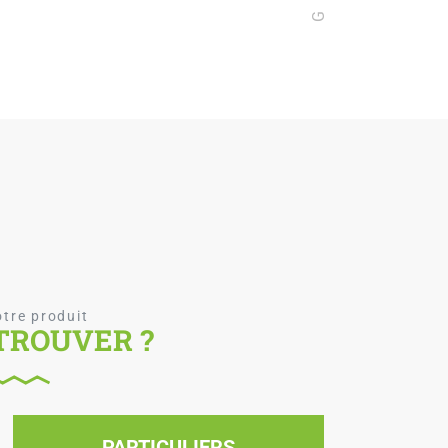
tre produit
TROUVER ?
PARTICULIERS