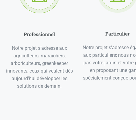
Particulier
Professionnel
Notre projet s’adresse é
Notre projet s’adresse aux
aux particuliers; nous n’
agriculteurs, maraichers,
pas votre jardin et votre
arboriculteurs, greenkeeper
en proposant une g
innovants, ceux qui veulent dès
spécialement conçue pou
aujourd’hui développer les
solutions de demain.