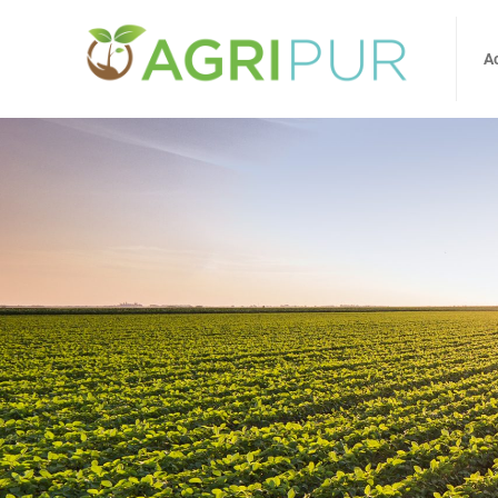
Accueil
A
A