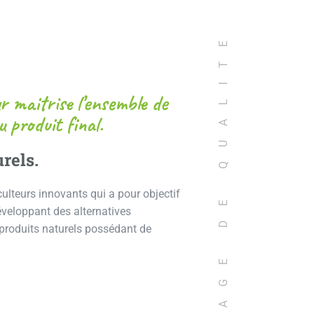
GAGE DE QUALITE
r maitrise l’ensemble de
u produit final.
rels.
culteurs innovants qui a pour objectif
développant des alternatives
des produits naturels possédant de