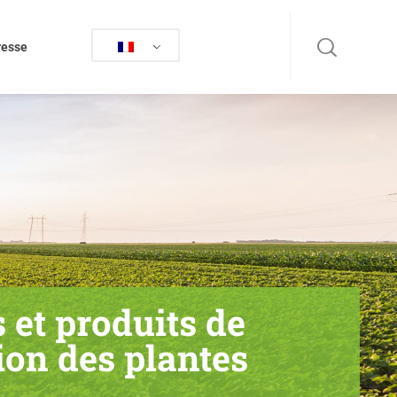
resse