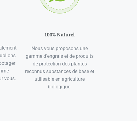
100% Naturel
galement
Nous vous proposons une
oublions
gamme d’engrais et de produits
 potager
de protection des plantes
amme
reconnus substances de base et
r vous.
utilisable en agriculture
biologique.