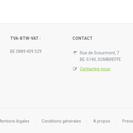
TVA-BTW-VAT :
CONTACT
BE 0889.409.529
Rue de Scourmont, 7
BE-5140, SOMBREFFE
Contactez-nous
entions légales
Conditions générales
A propos
Pres