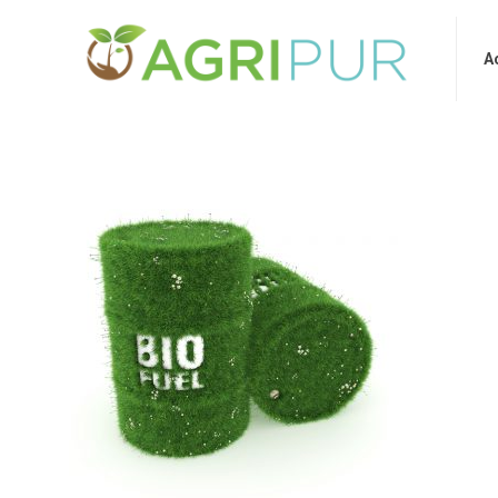
Accueil
A