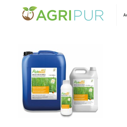
Accueil
A