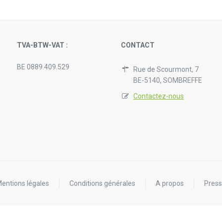
TVA-BTW-VAT :
CONTACT
BE 0889.409.529
Rue de Scourmont, 7
BE-5140, SOMBREFFE
Contactez-nous
entions légales
Conditions générales
A propos
Pres